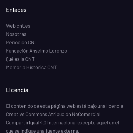
Enlaces
Web cnt.es
Nosotras
Periódico CNT
Fundación Anselmo Lorenzo
Qué es la CNT
Memoria Histórica CNT
Licencia
El contenido de esta página web está bajo una
licencia
Creative Commons Atribución NoComercial
CompartirIgual 4.0 Internacional
excepto aquel en el
que se indique una fuente externa.