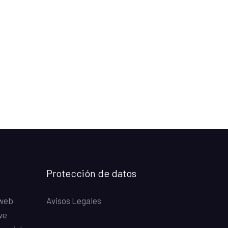
Protección de datos
 web
Avisos Legales
ve