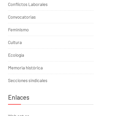
Conflictos Laborales
Convocatorias
Feminismo
Cultura
Ecología
Memoria histórica
Secciones sindicales
Enlaces
Web cnt.es