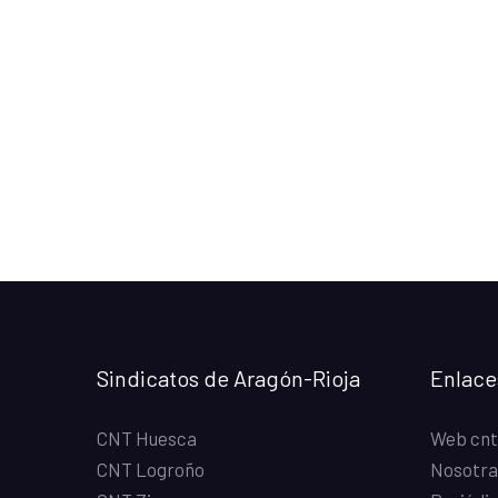
Sindicatos de Aragón-Rioja
Enlace
CNT Huesca
Web cnt
CNT Logroño
Nosotra