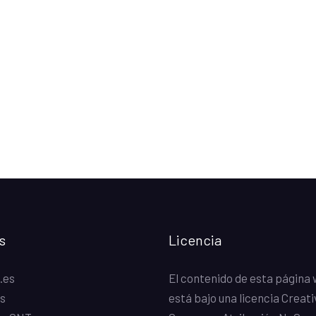
s
Licencia
.es
El contenido de esta página
s
está bajo una
licencia Creati