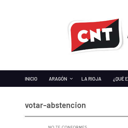
INICIO
ARAGÓN
LA RIOJA
¿QUÉ 
votar-abstencion