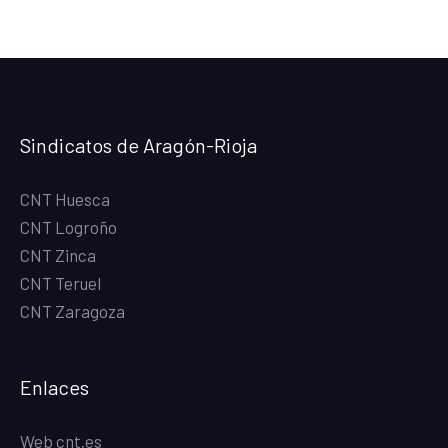
Sindicatos de Aragón-Rioja
CNT Huesca
CNT Logroño
CNT Zinca
CNT Teruel
CNT Zaragoza
Enlaces
Web cnt.es