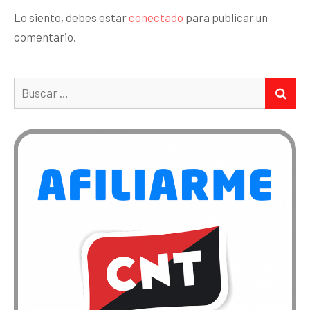
Lo siento, debes estar
conectado
para publicar un
comentario.
Buscar:
BUS